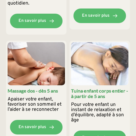
quotidien.
En savoir plus
En savoir plus
Massage dos - dès 5 ans
Tuina enfant corps entier -
à partir de 5 ans
Apaiser votre enfant, 
favoriser son sommeil et 
Pour votre enfant un 
l’aider à se reconnecter
instant de relaxation et 
d’équilibre, adapté à son 
âge
En savoir plus