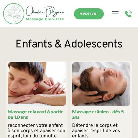
Réserver
Enfants & Adolescents
Massage relaxant à partir
Massage crânien - dès 5
de 10 ans
ans
reconnecter votre enfant 
Détendre le corps et 
à son corps et apaiser son 
apaiser l’esprit de vos 
esprit, loin du tumulte 
enfants