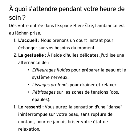
À quoi s'attendre pendant votre heure de 
soin ?
Dès votre entrée dans l'Espace Bien-Être, l'ambiance est 
au lâcher-prise.
L'accueil :
 Nous prenons un court instant pour 
échanger sur vos besoins du moment.
La gestuelle :
 À l'aide d'huiles délicates, j'utilise une 
alternance de :
Effleurages fluides
 pour préparer la peau et le 
système nerveux.
Lissages profonds
 pour drainer et relaxer.
Pétrissages
 sur les zones de tensions (dos, 
épaules).
Le ressenti :
 Vous aurez la sensation d'une "danse" 
ininterrompue sur votre peau, sans rupture de 
contact, pour ne jamais briser votre état de 
relaxation.